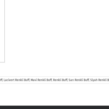
ff
,
Lacivert Renkli Buff
,
Mavi Renkli Buff
,
Renkli Buff
,
Sarı Renkli Buff
,
Siyah Renkli B