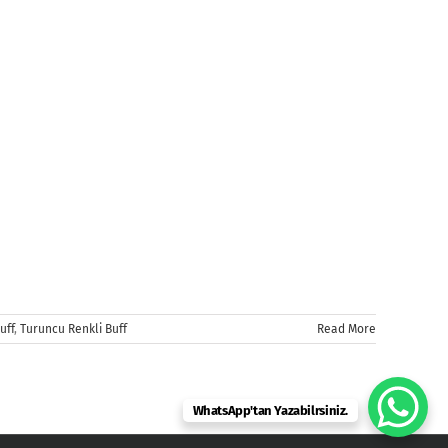
uff
,
Turuncu Renkli Buff
Read More
WhatsApp'tan Yazabilrsiniz.