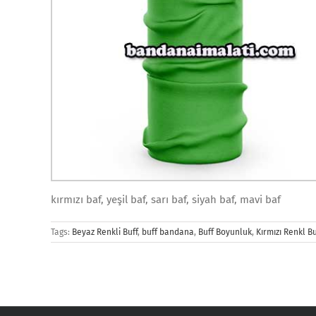
kırmızı baf, yeşil baf, sarı baf, siyah baf, mavi baf
Tags:
Beyaz Renkli Buff
,
buff bandana
,
Buff Boyunluk
,
Kırmızı Renkl Bu