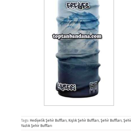
Tags:
Hediyelik Şehir Buffları
,
Kışlık Şehir Buffları
,
Şehir Buffları
,
Şehir
Yazlık Şehir Buffları