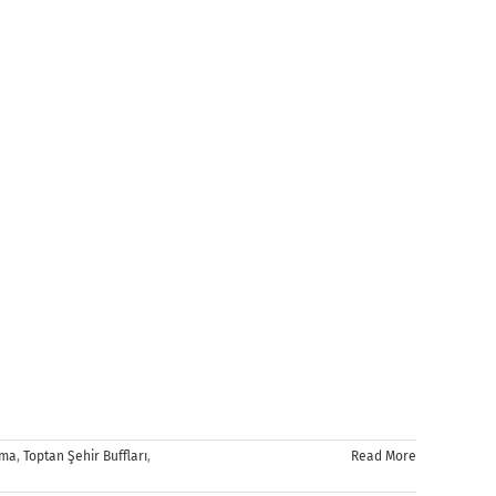
rma
,
Toptan Şehir Buffları
,
Read More