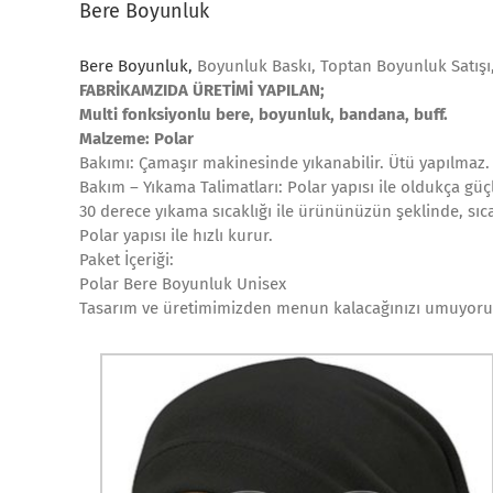
Bere Boyunluk
Bere Boyunluk,
Boyunluk Baskı, Toptan Boyunluk Satışı
FABRİKAMZIDA ÜRETİMİ YAPILAN;
Multi fonksiyonlu bere, boyunluk, bandana, buff.
Malzeme: Polar
Bakımı: Çamaşır makinesinde yıkanabilir. Ütü yapılmaz.
Bakım – Yıkama Talimatları: Polar yapısı ile oldukça güç
30 derece yıkama sıcaklığı ile ürününüzün şeklinde, sıc
Polar yapısı ile hızlı kurur.
Paket İçeriği:
Polar Bere Boyunluk Unisex
Tasarım ve üretimimizden menun kalacağınızı umuyoruz