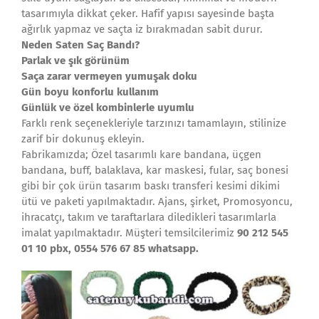
tasarımıyla dikkat çeker. Hafif yapısı sayesinde başta
ağırlık yapmaz ve saçta iz bırakmadan sabit durur.
Neden Saten Saç Bandı?
Parlak ve şık görünüm
Saça zarar vermeyen yumuşak doku
Gün boyu konforlu kullanım
Günlük ve özel kombinlerle uyumlu
Farklı renk seçenekleriyle tarzınızı tamamlayın, stilinize
zarif bir dokunuş ekleyin.
Fabrikamızda; Özel tasarımlı kare bandana, üçgen
bandana, buff, balaklava, kar maskesi, fular, saç bonesi
gibi bir çok ürün tasarım baskı transferi kesimi dikimi
ütü ve paketi yapılmaktadır. Ajans, şirket, Promosyoncu,
ihracatçı, takım ve taraftarlara diledikleri tasarımlarla
imalat yapılmaktadır. Müşteri temsilcilerimiz
90 212 545
01 10 pbx, 0554 576 67 85 whatsapp.