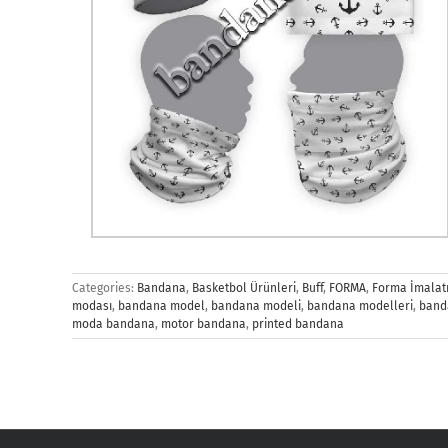
Categories:
Bandana
,
Basketbol Ürünleri
,
Buff
,
FORMA
,
Forma İmalat
modası
,
bandana model
,
bandana modeli
,
bandana modelleri
,
band
moda bandana
,
motor bandana
,
printed bandana